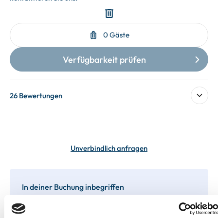
26 Bewertungen
Unverbindlich anfragen
In deiner Buchung inbegriffen
Bis 60 Tage vorab kostenfrei stornieren
Best-Preis-Garantie für Ihren Urlaub