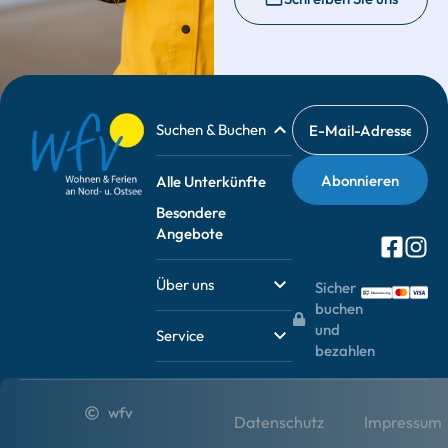
Suchen & Buchen
Alle Unterkünfte
Besondere
Angebote
Über uns
Sicher
buchen
und
Service
bezahlen
wfv
Datenschutz
Impressum