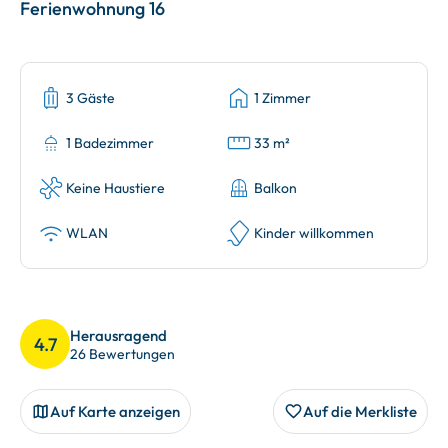
Ferienwohnung 16
3 Gäste
1 Zimmer
1 Badezimmer
33 m²
Keine Haustiere
Balkon
WLAN
Kinder willkommen
Herausragend
4.7
26 Bewertungen
Auf Karte anzeigen
Auf die Merkliste