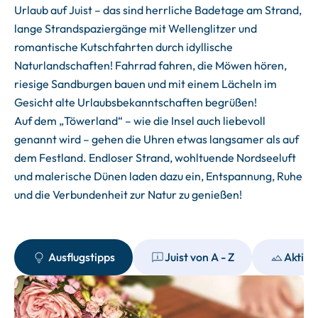
Urlaub auf Juist – das sind herrliche Badetage am Strand,
lange Strandspaziergänge mit Wellenglitzer und
romantische Kutschfahrten durch idyllische
Naturlandschaften! Fahrrad fahren, die Möwen hören,
riesige Sandburgen bauen und mit einem Lächeln im
Gesicht alte Urlaubsbekanntschaften begrüßen!
Auf dem „Töwerland“ – wie die Insel auch liebevoll
genannt wird – gehen die Uhren etwas langsamer als auf
dem Festland. Endloser Strand, wohltuende Nordseeluft
und malerische Dünen laden dazu ein, Entspannung, Ruhe
und die Verbundenheit zur Natur zu genießen!
Ausflugstipps
Juist von A - Z
Aktiv 