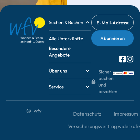
Suchen & Buchen
Alle Unterkünfte
Besondere
Angebote
Über uns
Sicher
buchen
und
Service
bezahlen
wfv
Datenschutz
Impressum
Versicherungsvertrag widerruf