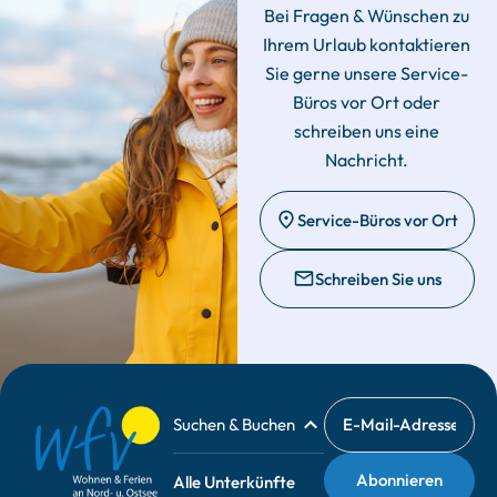
Bei Fragen & Wünschen zu
Ihrem Urlaub kontaktieren
Sie gerne unsere Service-
Büros vor Ort oder
schreiben uns eine
Nachricht.
Service-Büros vor Ort
Schreiben Sie uns
Suchen & Buchen
Alle Unterkünfte