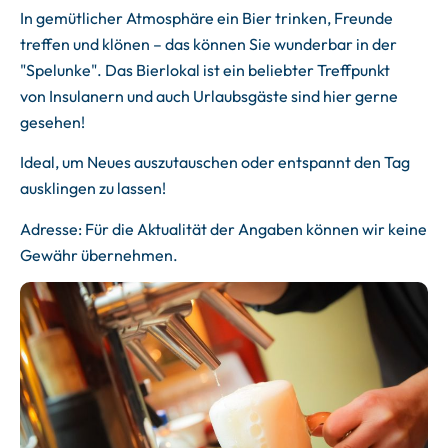
In gemütlicher Atmosphäre ein Bier trinken, Freunde
treffen und klönen – das können Sie wunderbar in der
"Spelunke". Das Bierlokal ist ein beliebter Treffpunkt
von Insulanern und auch Urlaubsgäste sind hier gerne
gesehen!
Ideal, um Neues auszutauschen oder entspannt den Tag
ausklingen zu lassen!
Adresse: Für die Aktualität der Angaben können wir keine
Gewähr übernehmen.