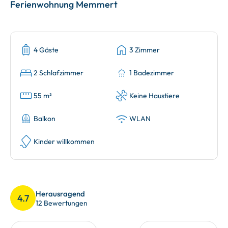
Ferienwohnung Memmert
4 Gäste
3 Zimmer
2 Schlafzimmer
1 Badezimmer
55 m²
Keine Haustiere
Balkon
WLAN
Kinder willkommen
Herausragend
4.7
12 Bewertungen