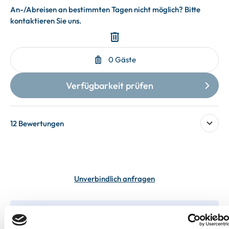
12 Bewertungen
Unverbindlich anfragen
In deiner Buchung inbegriffen