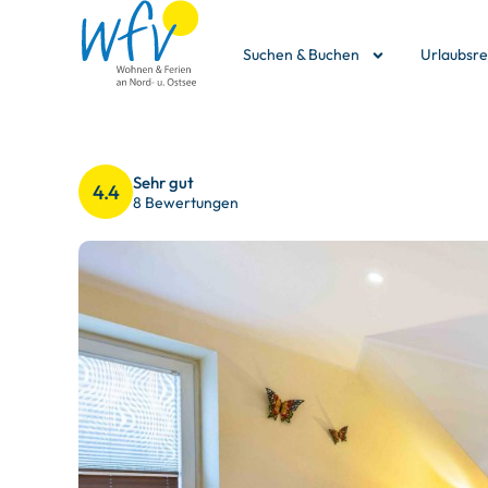
Suchen & Buchen
Urlaubsr
Sehr gut
4.4
8 Bewertungen