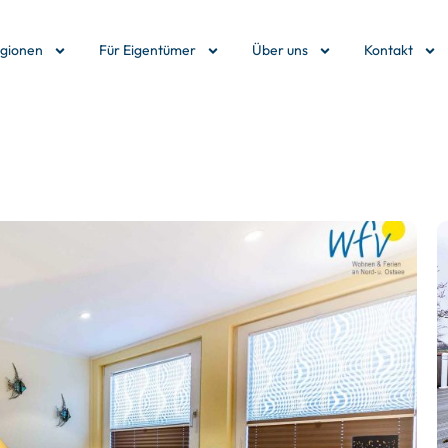
egionen
Für Eigentümer
Über uns
Kontakt