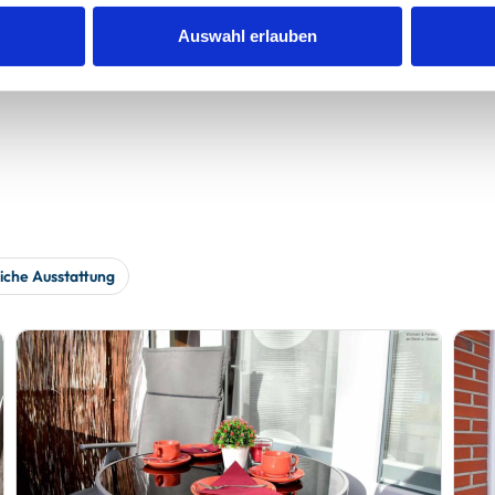
Auswahl erlauben
werden
iche Ausstattung