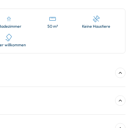
 Badezimmer
50 m²
Keine Haustiere
er willkommen