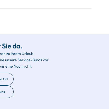
 Sie da.
hen zu Ihrem Urlaub
rne unsere Service-Büros vor
uns eine Nachricht.
or Ort
 uns