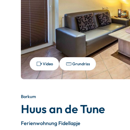
Video
Grundriss
Borkum
Huus an de Tune
Ferienwohnung Fidellapje