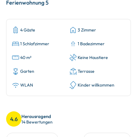
Ferienwohnung 5
4 Gäste
3 Zimmer
1 Schlafzimmer
1 Badezimmer
40 m²
Keine Haustiere
Garten
Terrasse
WLAN
Kinder willkommen
Herausragend
4.6
14 Bewertungen