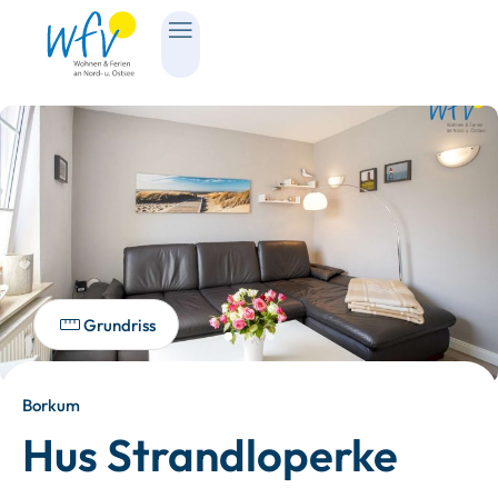
Grundriss
Borkum
Hus Strandloperke