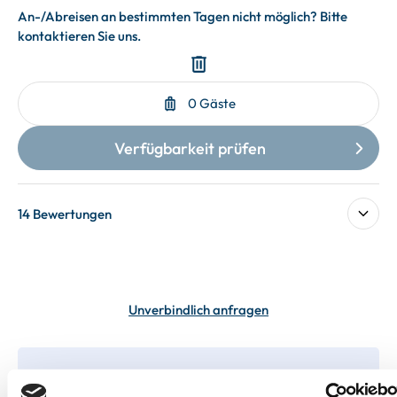
14 Bewertungen
Unverbindlich anfragen
In deiner Buchung inbegriffen