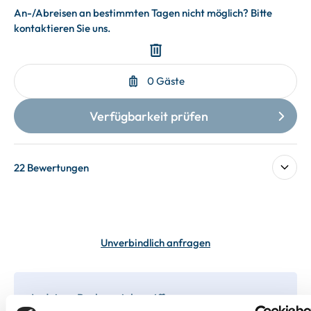
22 Bewertungen
Unverbindlich anfragen
In deiner Buchung inbegriffen