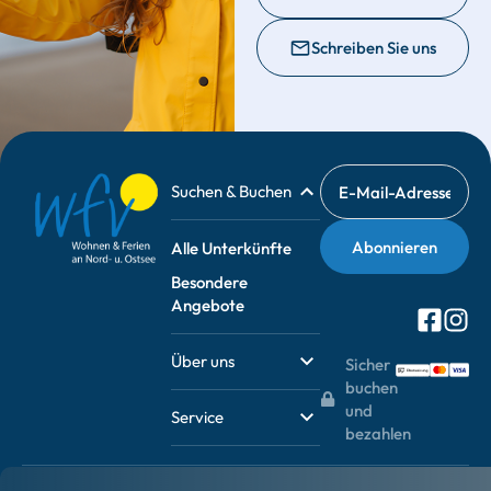
Schreiben Sie uns
Suchen & Buchen
Alle Unterkünfte
Besondere
Angebote
Über uns
Sicher
buchen
und
Service
bezahlen