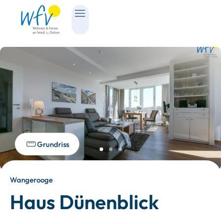
Grundriss
Wangerooge
Haus Dünenblick