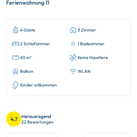
Ferienwohnung 11
4 Gäste
3 Zimmer
2 Schlafzimmer
1 Badezimmer
60 m²
Keine Haustiere
Balkon
WLAN
Kinder willkommen
Herausragend
4.7
22 Bewertungen