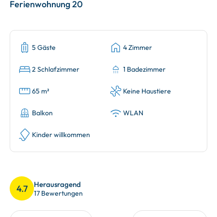
Ferienwohnung 20
5 Gäste
4 Zimmer
2 Schlafzimmer
1 Badezimmer
65 m²
Keine Haustiere
Balkon
WLAN
Kinder willkommen
Herausragend
4.7
17 Bewertungen