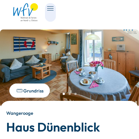
Grundriss
Wangerooge
Haus Dünenblick