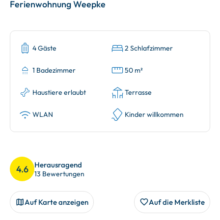
Ferienwohnung Weepke
4 Gäste
2 Schlafzimmer
1 Badezimmer
50 m²
Haustiere erlaubt
Terrasse
WLAN
Kinder willkommen
Herausragend
4.6
13 Bewertungen
Auf Karte anzeigen
Auf die Merkliste