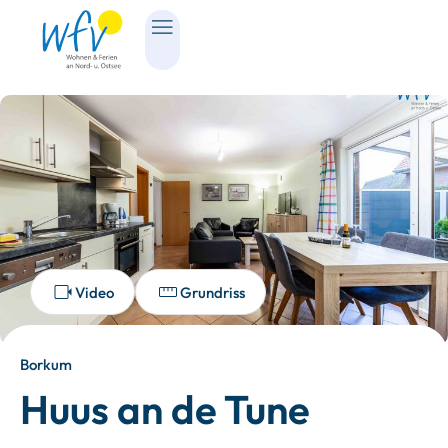
Video
Grundriss
Borkum
Huus an de Tune