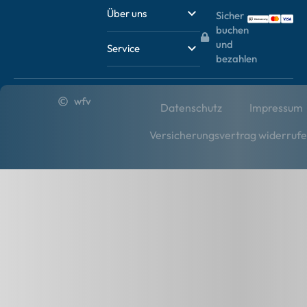
Über uns
Sicher
buchen
und
Service
bezahlen
wfv
Datenschutz
Impressum
Versicherungsvertrag widerruf