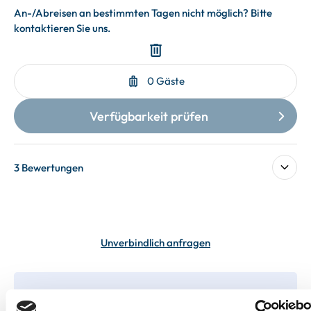
3 Bewertungen
Unverbindlich anfragen
In deiner Buchung inbegriffen