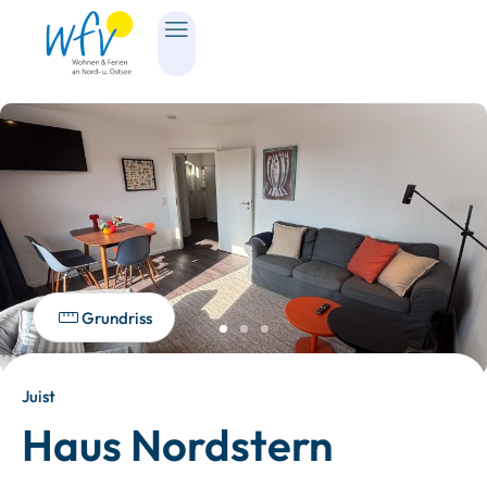
Grundriss
Juist
Haus Nordstern