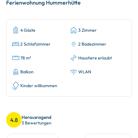
Ferienwohnung Hummerhütte
4 Gäste
3 Zimmer
2 Schlafzimmer
2 Badezimmer
78 m²
Haustiere erlaubt
Balkon
WLAN
Kinder willkommen
Herausragend
4.8
3 Bewertungen