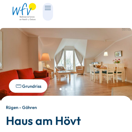
Grundriss
Rügen - Göhren
Haus am Hövt