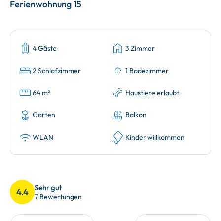
Ferienwohnung 15
4 Gäste
3 Zimmer
2 Schlafzimmer
1 Badezimmer
64 m²
Haustiere erlaubt
Garten
Balkon
WLAN
Kinder willkommen
Sehr gut
4.4
7 Bewertungen