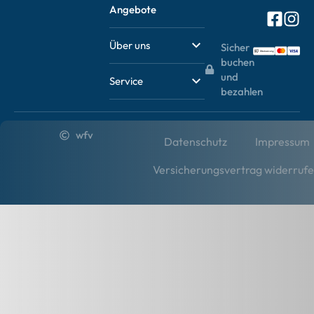
Angebote
Über uns
Sicher
buchen
und
Service
bezahlen
wfv
Datenschutz
Impressum
Versicherungsvertrag widerruf