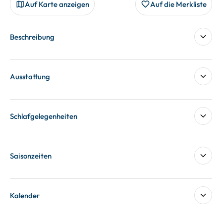
Auf Karte anzeigen
Auf die Merkliste
Beschreibung
Ausstattung
Schlafgelegenheiten
Saisonzeiten
Kalender