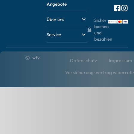
Angebote
Über uns
Sicher
buchen
und
Service
bezahlen
wfv
Datenschutz
Impressum
Versicherungsvertrag widerruf