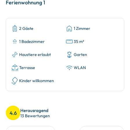
Ferienwohnung 1
2 Gäste
1 Zimmer
1 Badezimmer
35 m²
Haustiere erlaubt
Garten
Terrasse
WLAN
Kinder willkommen
Herausragend
4.6
13 Bewertungen