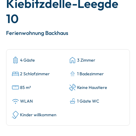
Kiebitzdelle-Leegde
10
Ferienwohnung Backhaus
4 Gäste
3 Zimmer
2 Schlafzimmer
1 Badezimmer
85 m²
Keine Haustiere
WLAN
1 Gäste WC
Kinder willkommen