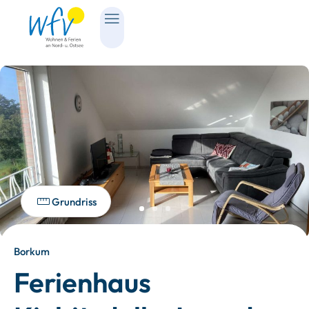
Grundriss
Borkum
Ferienhaus