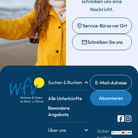
schreiben uns eine
Nachricht.
Service-Büros vor Ort
Schreiben Sie uns
Suchen & Buchen
Alle Unterkünfte
Besondere
Angebote
Über uns
Sicher
buchen