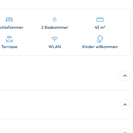
Schlafzimmer
2 Badezimmer
45 m²
Terrasse
WLAN
Kinder willkommen