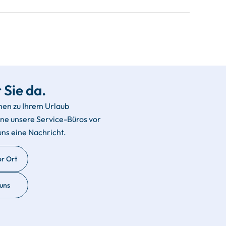
 Sie da.
hen zu Ihrem Urlaub
rne unsere Service-Büros vor
uns eine Nachricht.
or Ort
 uns