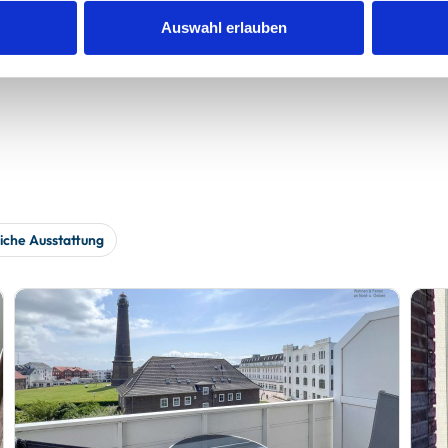
werden
Auswahl erlauben
iche Ausstattung