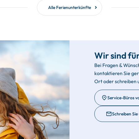
Alle Ferienunterkünfte
Wir sind für
Bei Fragen & Wünsc
kontaktieren Sie ge
Ort oder schreiben 
Service-Büros v
Schreiben Sie