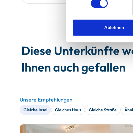
Ablehnen
Diese Unterkünfte 
Ihnen auch gefallen
Unsere Empfehlungen
Gleiche Insel
Gleiches Haus
Gleiche Straße
Ähnl