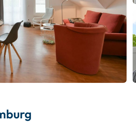
mburg