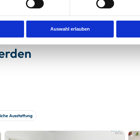
Auswahl erlauben
werden
iche Ausstattung