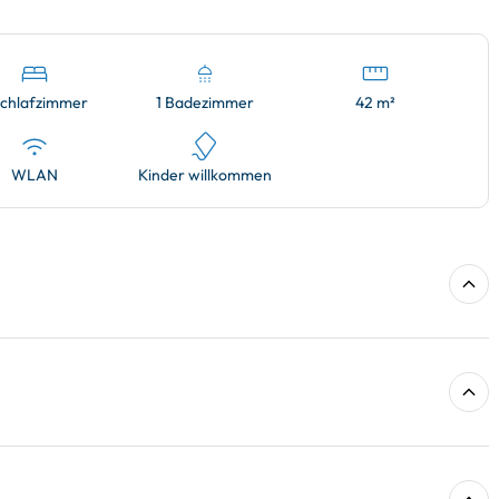
Schlafzimmer
1 Badezimmer
42 m²
WLAN
Kinder willkommen