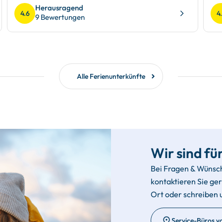
Herausragend
4.6
4
9 Bewertungen
Alle Ferienunterkünfte
Wir sind für
Bei Fragen & Wünsc
kontaktieren Sie ge
Ort oder schreiben 
Service-Büros v