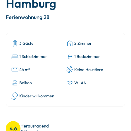
Hamburg
Ferienwohnung 28
3 Gäste
2 Zimmer
1 Schlafzimmer
1 Badezimmer
44 m²
Keine Haustiere
Balkon
WLAN
Kinder willkommen
Herausragend
4.6