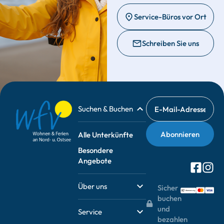
Service-Büros vor Ort
Schreiben Sie uns
Suchen & Buchen
Alle Unterkünfte
Besondere
Angebote
Über uns
Sicher
buchen
und
Service
bezahlen