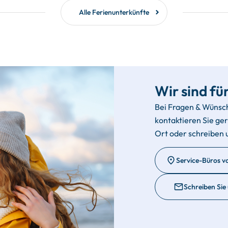
Alle Ferienunterkünfte
Wir sind für
Bei Fragen & Wünsc
kontaktieren Sie ge
Ort oder schreiben 
Service-Büros v
Schreiben Sie