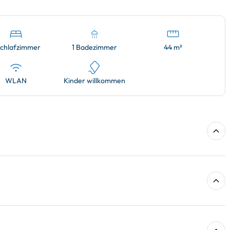
Schlafzimmer
1 Badezimmer
44 m²
WLAN
Kinder willkommen