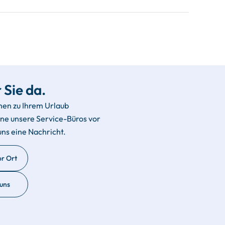
 Sie da.
hen zu Ihrem Urlaub
rne unsere Service-Büros vor
uns eine Nachricht.
or Ort
 uns