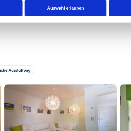
werden
Auswahl erlauben
iche Ausstattung