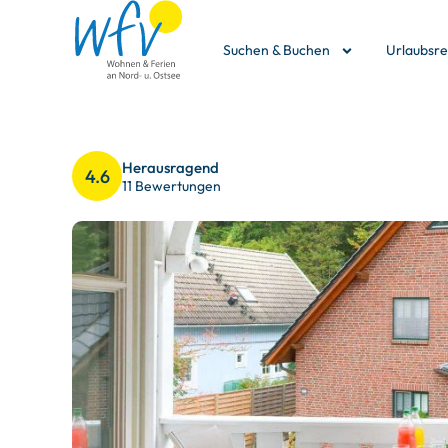
Suchen & Buchen
Urlaubsr
Herausragend
4.6
11 Bewertungen