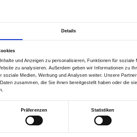
Ausstattung
4.7
uck
Preis/Leistung
4.4
Details
Cookies
nhalte und Anzeigen zu personalisieren, Funktionen für soziale
Website zu analysieren. Außerdem geben wir Informationen zu I
r soziale Medien, Werbung und Analysen weiter. Unsere Partner
 2026
 Daten zusammen, die Sie ihnen bereitgestellt haben oder die s
n.
Präferenzen
Statistiken