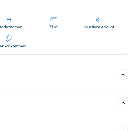
 Badezimmer
31 m²
Haustiere erlaubt
er willkommen