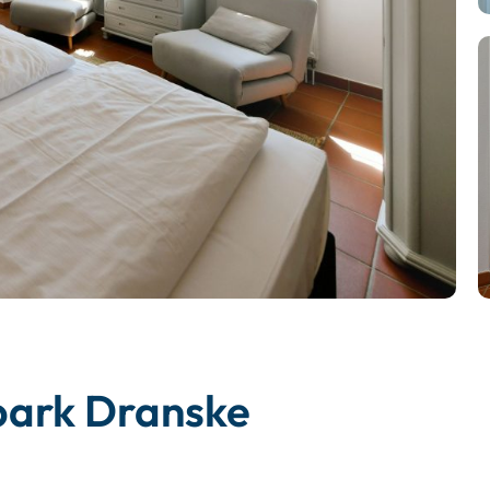
park Dranske