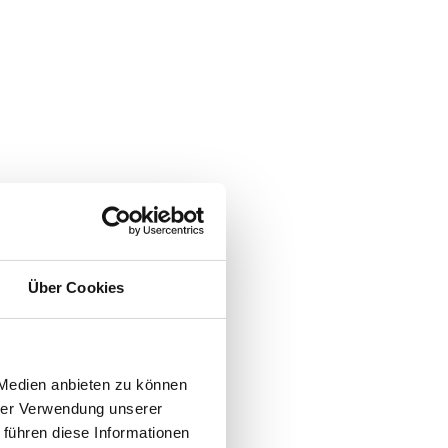
Über Cookies
 Medien anbieten zu können
hrer Verwendung unserer
 führen diese Informationen