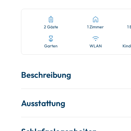
2 Gäste
1 Zimmer
1
Garten
WLAN
Kind
Beschreibung
Ausstattung