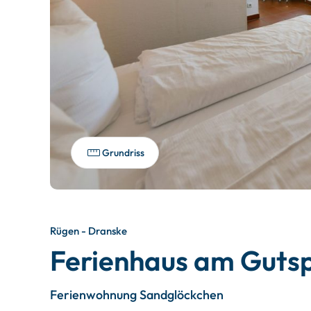
Grundriss
Rügen - Dranske
Ferienhaus am Guts
Ferienwohnung Sandglöckchen