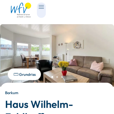
Grundriss
Borkum
Haus Wilhelm-