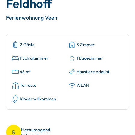
Feldhoff
Ferienwohnung Veen
2 Gäste
3 Zimmer
1 Schlafzimmer
1 Badezimmer
48 m²
Haustiere erlaubt
Terrasse
WLAN
Kinder willkommen
Herausragend
5