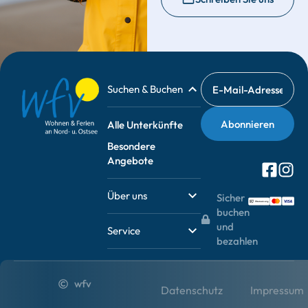
Suchen & Buchen
Alle Unterkünfte
Besondere
Angebote
Über uns
Sicher
buchen
und
Service
bezahlen
wfv
Datenschutz
Impressum