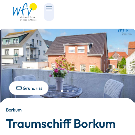
Grundriss
Borkum
Traumschiff Borkum