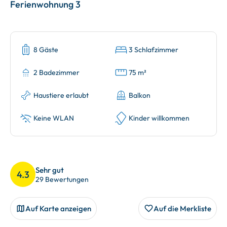
Ferienwohnung 3
8 Gäste
3 Schlafzimmer
2 Badezimmer
75 m²
Haustiere erlaubt
Balkon
Keine WLAN
Kinder willkommen
Sehr gut
4.3
29 Bewertungen
Auf Karte anzeigen
Auf die Merkliste