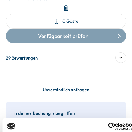
29 Bewertungen
Unverbindlich anfragen
In deiner Buchung inbegriffen
Bis 60 Tage vorab kostenfrei stornieren
Best-Preis-Garantie für Ihren Urlaub