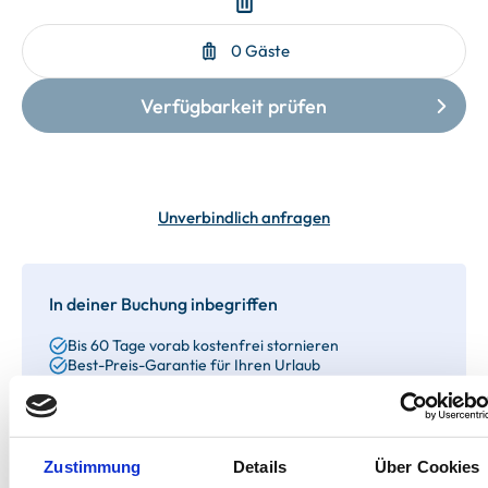
Unverbindlich anfragen
In deiner Buchung inbegriffen
Bis 60 Tage vorab kostenfrei stornieren
Best-Preis-Garantie für Ihren Urlaub
Kartenzahlung möglich
Endreinigung inklusive
Wäschepakete inklusive
Gäste-App mit digitalen Bonusprogrammen
Zustimmung
Details
Über Cookies