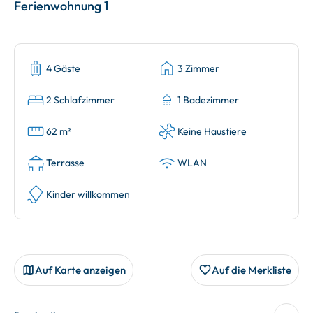
Ferienwohnung 1
4 Gäste
3 Zimmer
2 Schlafzimmer
1 Badezimmer
62 m²
Keine Haustiere
Terrasse
WLAN
Kinder willkommen
Auf Karte anzeigen
Auf die Merkliste