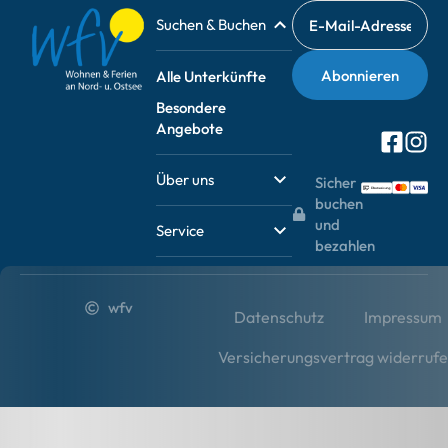
Suchen & Buchen
Alle Unterkünfte
Besondere
Angebote
Über uns
Sicher
buchen
und
Service
bezahlen
wfv
Datenschutz
Impressum
Versicherungsvertrag widerruf