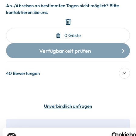
40 Bewertungen
Unverbindlich anfragen
In deiner Buchung inbegriffen