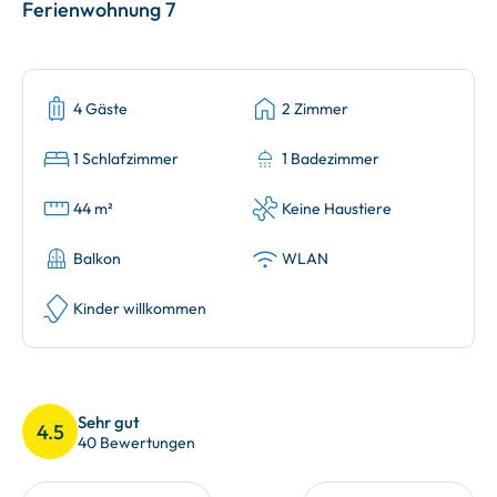
Ferienwohnung 7
4 Gäste
2 Zimmer
1 Schlafzimmer
1 Badezimmer
44 m²
Keine Haustiere
Balkon
WLAN
Kinder willkommen
Sehr gut
4.5
40 Bewertungen