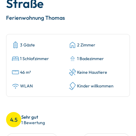
Straße
Ferienwohnung Thomas
3 Gäste
2 Zimmer
1 Schlafzimmer
1 Badezimmer
46 m²
Keine Haustiere
WLAN
Kinder willkommen
Sehr gut
4.5
1 Bewertung