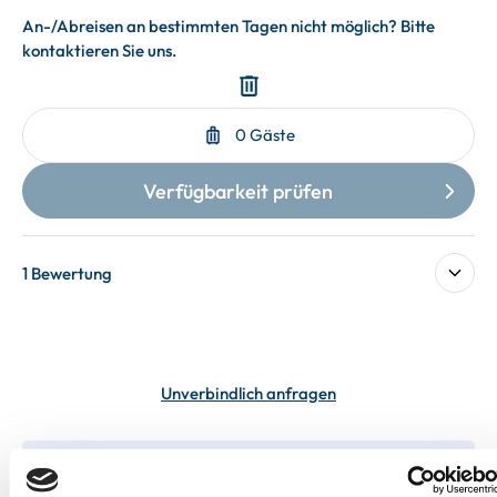
1 Bewertung
Unverbindlich anfragen
In deiner Buchung inbegriffen