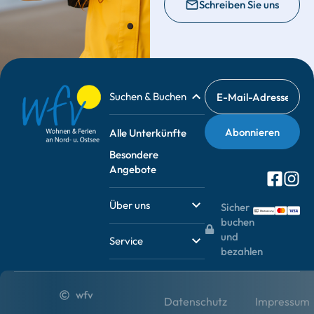
Schreiben Sie uns
Suchen & Buchen
Alle Unterkünfte
Besondere
Angebote
Über uns
Sicher
buchen
und
Service
bezahlen
wfv
Datenschutz
Impressum