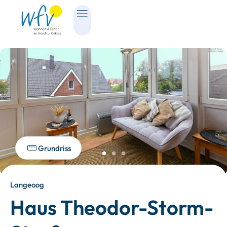
Grundriss
Langeoog
Haus Theodor-Storm-