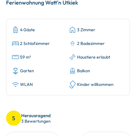
Ferienwohnung Watt'n Utkiek
4 Gäste
3 Zimmer
2 Schlafzimmer
2 Badezimmer
59 m²
Haustiere erlaubt
Garten
Balkon
WLAN
Kinder willkommen
Herausragend
5
3 Bewertungen