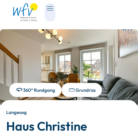
360° Rundgang
Grundriss
Langeoog
Haus Christine