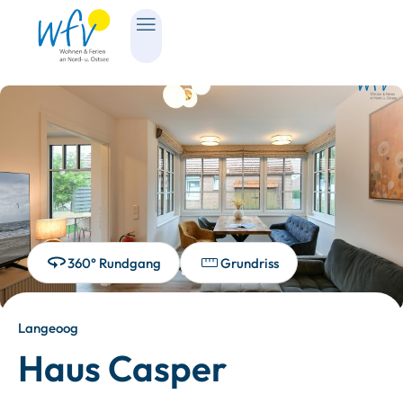
360° Rundgang
Grundriss
Langeoog
Haus Casper