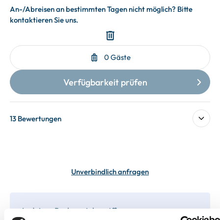
13 Bewertungen
Unverbindlich anfragen
In deiner Buchung inbegriffen