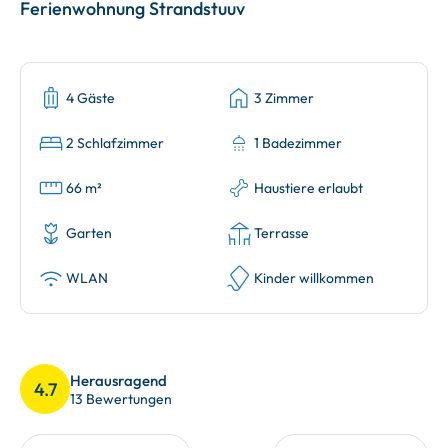
Ferienwohnung Strandstuuv
4 Gäste
3 Zimmer
2 Schlafzimmer
1 Badezimmer
66 m²
Haustiere erlaubt
Garten
Terrasse
WLAN
Kinder willkommen
Herausragend
4.7
13 Bewertungen