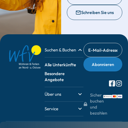
Schreiben Sie uns
Suchen & Buchen
Alle Unterkünfte
Besondere
Angebote
Über uns
Sicher
buchen
und
Service
bezahlen