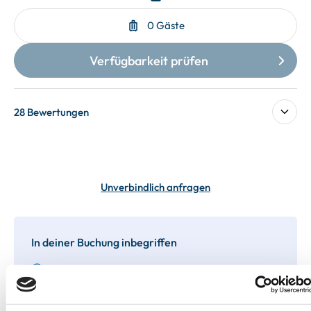
28 Bewertungen
Unverbindlich anfragen
In deiner Buchung inbegriffen
Bis 60 Tage vorab kostenfrei stornieren
Best-Preis-Garantie für Ihren Urlaub
Kartenzahlung möglich
Endreinigung inklusive