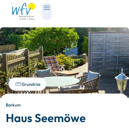
Grundriss
Borkum
Haus Seemöwe