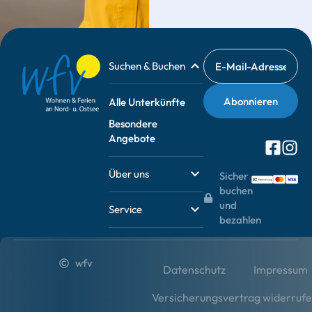
Suchen & Buchen
Alle Unterkünfte
Besondere
Angebote
Über uns
Sicher
buchen
und
Service
bezahlen
wfv
Datenschutz
Impressum
Versicherungsvertrag widerruf