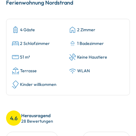
Ferienwohnung Nordstrand
4 Gäste
2 Zimmer
2 Schlafzimmer
1 Badezimmer
51 m²
Keine Haustiere
Terrasse
WLAN
Kinder willkommen
Herausragend
4.6
28 Bewertungen