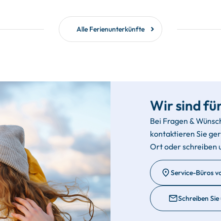
Alle Ferienunterkünfte
Wir sind für
Bei Fragen & Wünsc
kontaktieren Sie ge
Ort oder schreiben 
Service-Büros v
Schreiben Sie