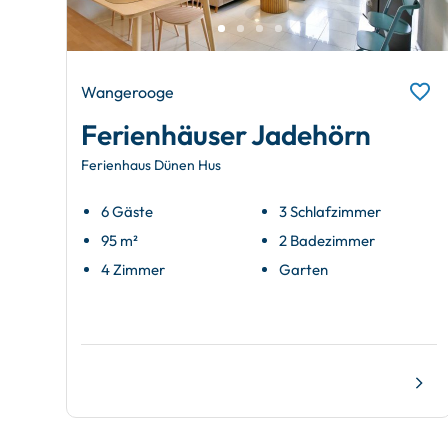
Wangerooge
Ferienhäuser Jadehörn
Ferienhaus Dünen Hus
6 Gäste
3 Schlafzimmer
95 m²
2 Badezimmer
4 Zimmer
Garten