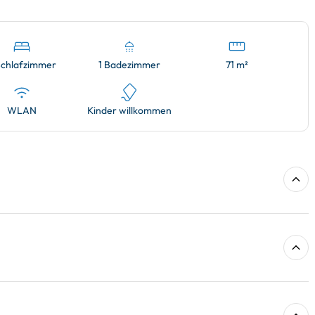
Schlafzimmer
1 Badezimmer
71 m²
WLAN
Kinder willkommen