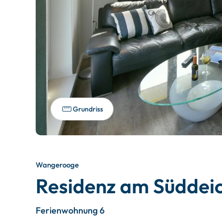
Grundriss
Wangerooge
Residenz am Süddei
Ferienwohnung 6