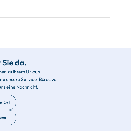
 Sie da.
hen zu Ihrem Urlaub
rne unsere Service-Büros vor
uns eine Nachricht.
or Ort
 uns