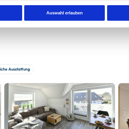
werden
Auswahl erlauben
iche Ausstattung