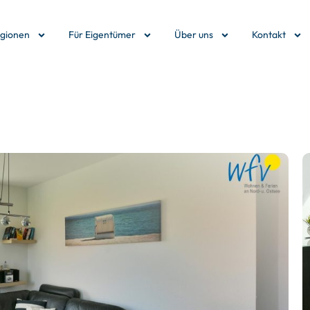
egionen
Für Eigentümer
Über uns
Kontakt