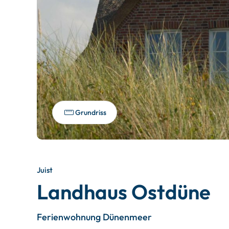
Grundriss
Juist
Landhaus Ostdüne
Ferienwohnung Dünenmeer