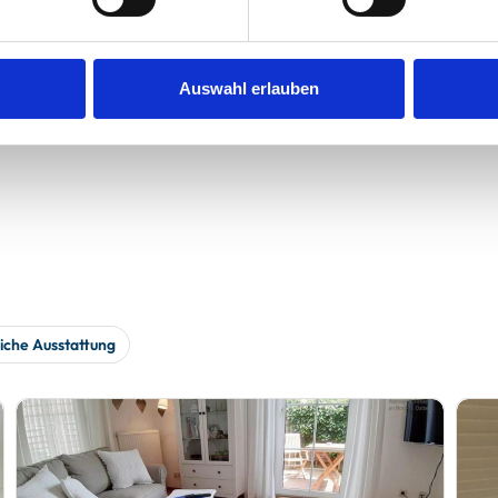
Auswahl erlauben
werden
iche Ausstattung