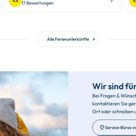
4.6
4
17 Bewertungen
Alle Ferienunterkünfte
Wir sind für
Bei Fragen & Wünsc
kontaktieren Sie ge
Ort oder schreiben 
Service-Büros v