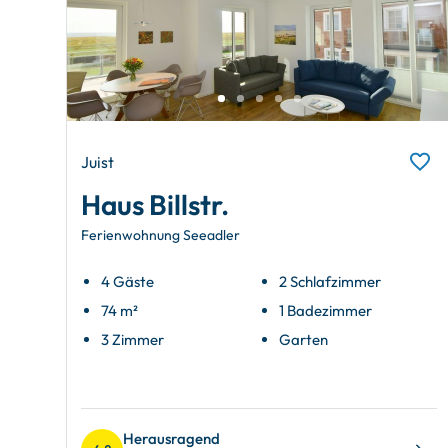
Juist
Haus Billstr.
Ferienwohnung Seeadler
4 Gäste
2 Schlafzimmer
74 m²
1 Badezimmer
3 Zimmer
Garten
Herausragend