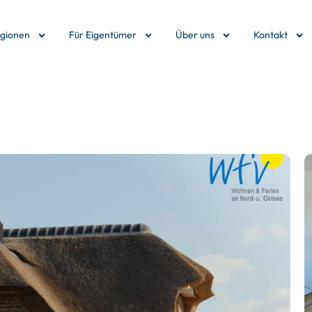
egionen
Für Eigentümer
Über uns
Kontakt