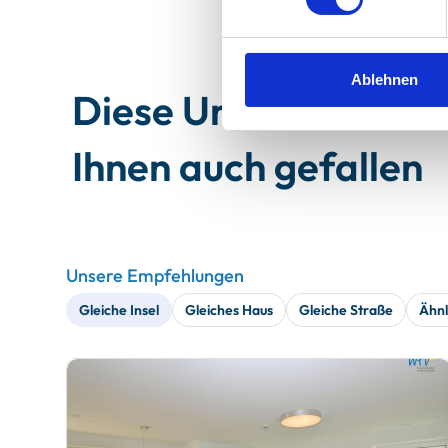
Ablehnen
Diese Unterkünfte 
Ihnen auch gefallen
Unsere Empfehlungen
Gleiche Insel
Gleiches Haus
Gleiche Straße
Ähnl