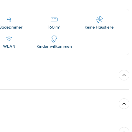
 Badezimmer
160 m²
Keine Haustiere
WLAN
Kinder willkommen