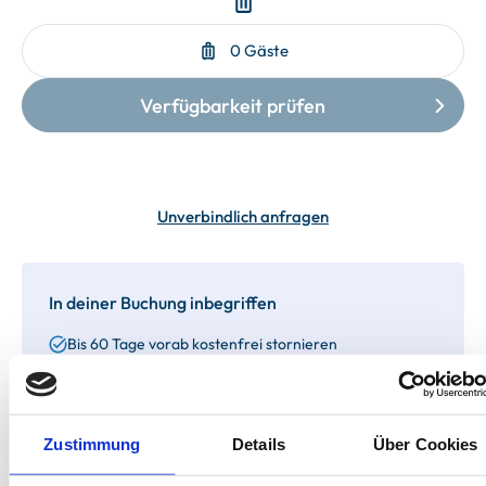
Unverbindlich anfragen
In deiner Buchung inbegriffen
Bis 60 Tage vorab kostenfrei stornieren
Best-Preis-Garantie für Ihren Urlaub
Kartenzahlung möglich
Endreinigung inklusive
Wäschepakete inklusive
Gäste-App mit digitalen Bonusprogrammen
Zustimmung
Details
Über Cookies