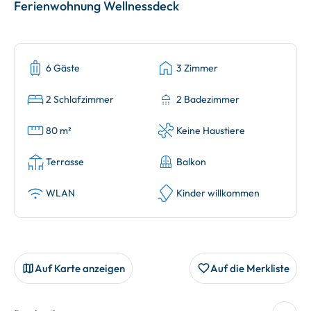
Ferienwohnung Wellnessdeck
6 Gäste
3 Zimmer
2 Schlafzimmer
2 Badezimmer
80 m²
Keine Haustiere
Terrasse
Balkon
WLAN
Kinder willkommen
Auf Karte anzeigen
Auf die Merkliste