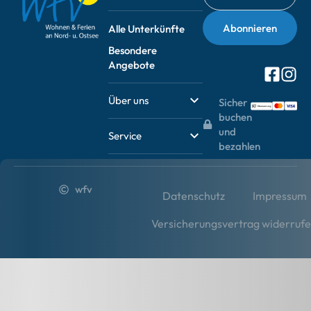
Alle Unterkünfte
Besondere
Angebote
Über uns
Sicher
buchen
und
Service
bezahlen
wfv
Datenschutz
Impressum
Versicherungsvertrag widerruf