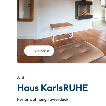
Grundriss
Juist
Haus KarlsRUHE
Ferienwohnung Töwerdeck