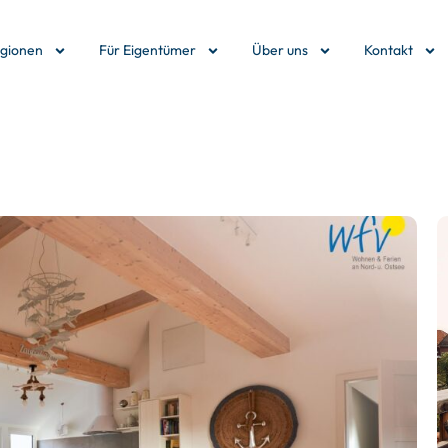
egionen
Für Eigentümer
Über uns
Kontakt