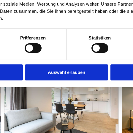
werden
r soziale Medien, Werbung und Analysen weiter. Unsere Partner
 Daten zusammen, die Sie ihnen bereitgestellt haben oder die s
n.
Präferenzen
Statistiken
iche Ausstattung
Auswahl erlauben