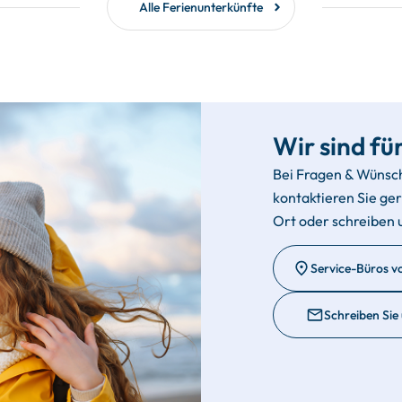
Alle Ferienunterkünfte
Wir sind für
Bei Fragen & Wünsc
kontaktieren Sie ge
Ort oder schreiben 
Service-Büros v
Schreiben Sie