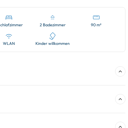
Schlafzimmer
2 Badezimmer
90 m²
WLAN
Kinder willkommen