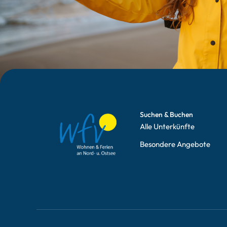
Suchen & Buchen
Alle Unterkünfte
Besondere Angebote