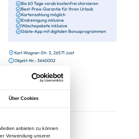
Bis 60 Tage vorab kostenfrei stornieren
Best-Preis-Garantie für Ihren Urlaub
Kartenzahlung möglich
Endreinigung inklusive
Wäschepakete inklusive
Gäste-App mit digitalen Bonusprogrammen
Karl-Wagner-Str. 3, 26571 Juist
Objekt-Nr.: 3640002
Diese Unterkunft teilen:
Über Cookies
 Medien anbieten zu können
hrer Verwendung unserer