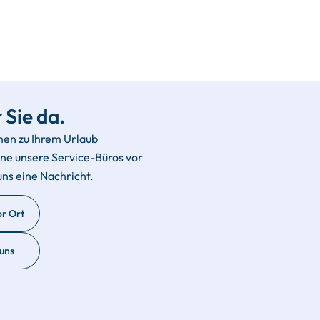
 Sie da.
hen zu Ihrem Urlaub
rne unsere Service-Büros vor
uns eine Nachricht.
or Ort
 uns