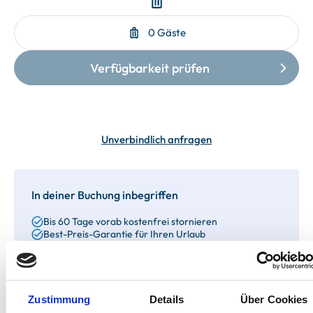
Unverbindlich anfragen
In deiner Buchung inbegriffen
Bis 60 Tage vorab kostenfrei stornieren
Best-Preis-Garantie für Ihren Urlaub
Kartenzahlung möglich
Endreinigung inklusive
Wäschepakete inklusive
Gäste-App mit digitalen Bonusprogrammen
Zustimmung
Details
Über Cookies