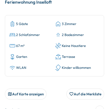
Ferienwohnung Inselloft
5 Gäste
3 Zimmer
2 Schlafzimmer
2 Badezimmer
67 m²
Keine Haustiere
Garten
Terrasse
WLAN
Kinder willkommen
Auf Karte anzeigen
Auf die Merkliste