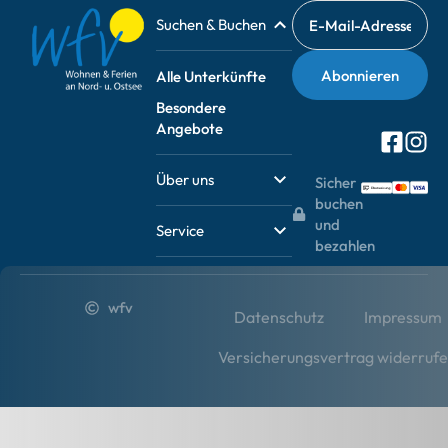
Suchen & Buchen
Alle Unterkünfte
Besondere
Angebote
Über uns
Sicher
buchen
und
Service
bezahlen
wfv
Datenschutz
Impressum
Versicherungsvertrag widerruf