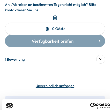
1 Bewertung
Unverbindlich anfragen
In deiner Buchung inbegriffen