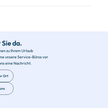
 Sie da.
hen zu Ihrem Urlaub
rne unsere Service-Büros vor
uns eine Nachricht.
or Ort
 uns