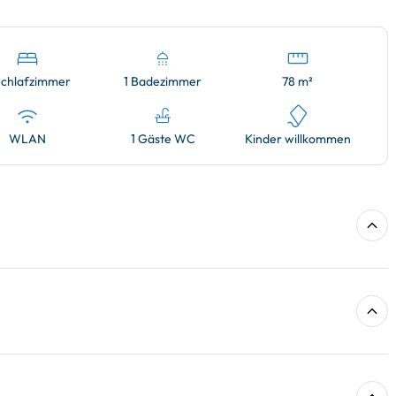
Schlafzimmer
1 Badezimmer
78 m²
WLAN
1 Gäste WC
Kinder willkommen