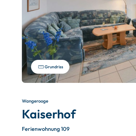
Grundriss
Wangerooge
Kaiserhof
Ferienwohnung 109