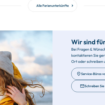
Alle Ferienunterkünfte
Wir sind für
Bei Fragen & Wünsc
kontaktieren Sie ge
Ort oder schreiben 
Service-Büros v
Schreiben Sie