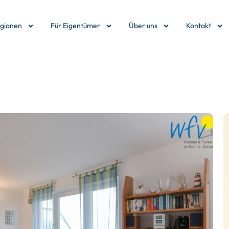
egionen
Für Eigentümer
Über uns
Kontakt