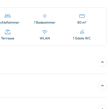
Schlafzimmer
1 Badezimmer
80 m²
Terrasse
WLAN
1 Gäste WC