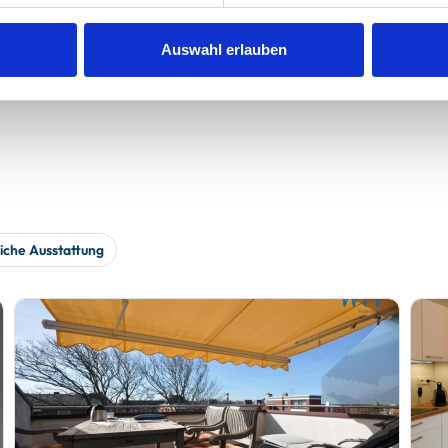
werden
Auswahl erlauben
iche Ausstattung