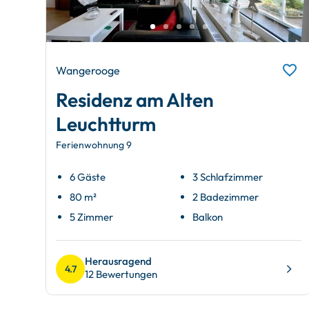
Wangerooge
Residenz am Alten
Leuchtturm
Ferienwohnung 9
6 Gäste
3 Schlafzimmer
80 m²
2 Badezimmer
5 Zimmer
Balkon
Herausragend
4.7
12 Bewertungen