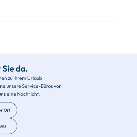
 Sie da.
hen zu Ihrem Urlaub
rne unsere Service-Büros vor
uns eine Nachricht.
or Ort
 uns