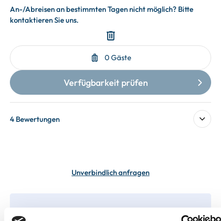
4 Bewertungen
Unverbindlich anfragen
In deiner Buchung inbegriffen