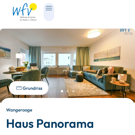
Grundriss
Wangerooge
Haus Panorama