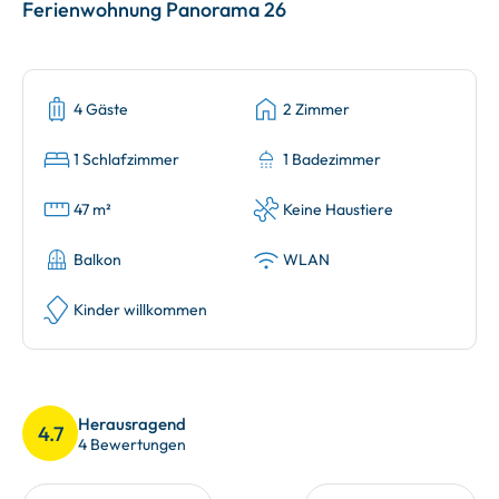
Ferienwohnung Panorama 26
4 Gäste
2 Zimmer
1 Schlafzimmer
1 Badezimmer
47 m²
Keine Haustiere
Balkon
WLAN
Kinder willkommen
Herausragend
4.7
4 Bewertungen