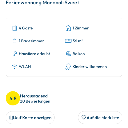
Ferienwohnung Monopol-Sweet
4 Gäste
1 Zimmer
1 Badezimmer
36 m²
Haustiere erlaubt
Balkon
WLAN
Kinder willkommen
Herausragend
4.8
20 Bewertungen
Auf Karte anzeigen
Auf die Merkliste