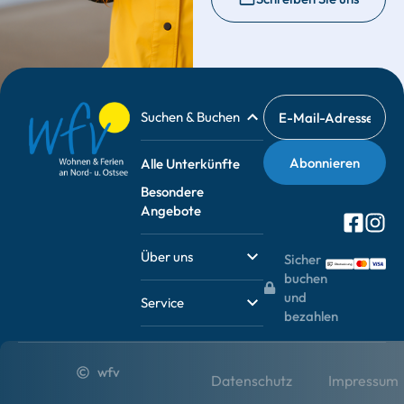
Suchen & Buchen
Alle Unterkünfte
Besondere
Angebote
Über uns
Sicher
buchen
und
Service
bezahlen
wfv
Datenschutz
Impressum