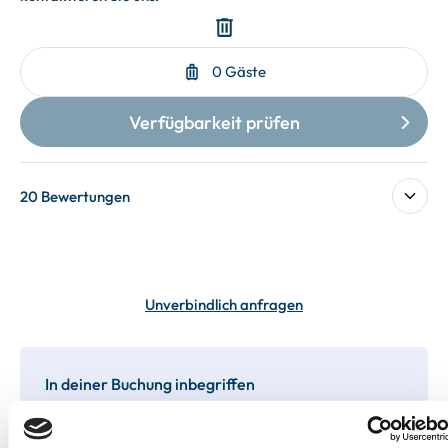
20 Bewertungen
Unverbindlich anfragen
In deiner Buchung inbegriffen
Bis 60 Tage vorab kostenfrei stornieren
Best-Preis-Garantie für Ihren Urlaub