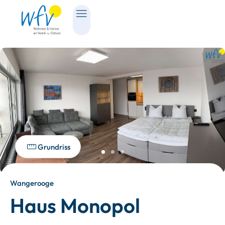
Grundriss
Wangerooge
Haus Monopol