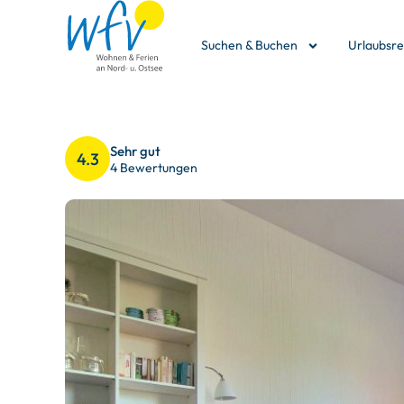
Suchen & Buchen
Urlaubsr
Sehr gut
4.3
4 Bewertungen