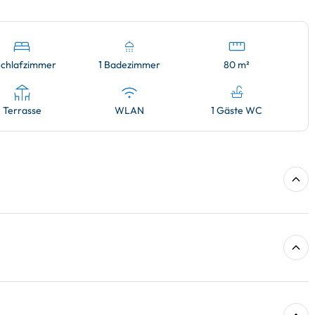
Schlafzimmer
1 Badezimmer
80 m²
Terrasse
WLAN
1 Gäste WC