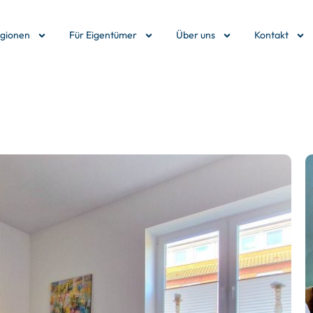
egionen
Für Eigentümer
Über uns
Kontakt