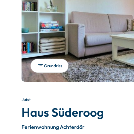
Grundriss
Juist
Haus Süderoog
Ferienwohnung Achterdör