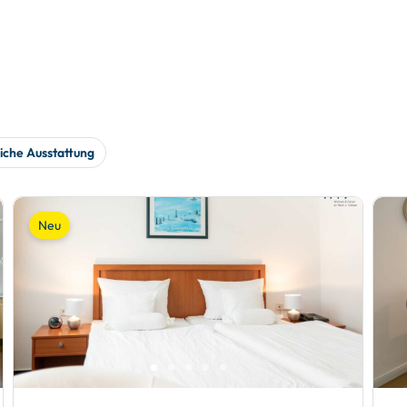
iche Ausstattung
Neu