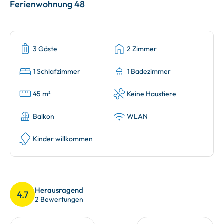
Ferienwohnung 48
3 Gäste
2 Zimmer
1 Schlafzimmer
1 Badezimmer
45 m²
Keine Haustiere
Balkon
WLAN
Kinder willkommen
Herausragend
4.7
2 Bewertungen