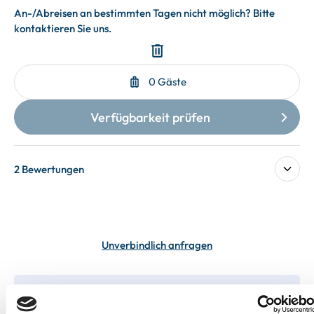
2 Bewertungen
Unverbindlich anfragen
In deiner Buchung inbegriffen