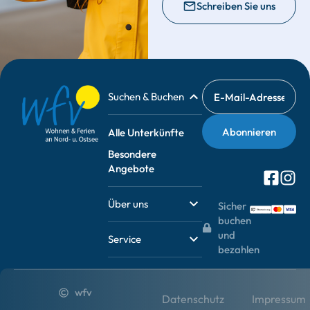
Schreiben Sie uns
Suchen & Buchen
Alle Unterkünfte
Besondere
Angebote
Über uns
Sicher
buchen
und
Service
bezahlen
wfv
Datenschutz
Impressum