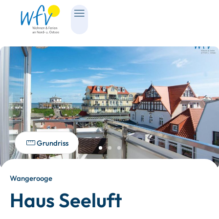
Grundriss
Wangerooge
Haus Seeluft