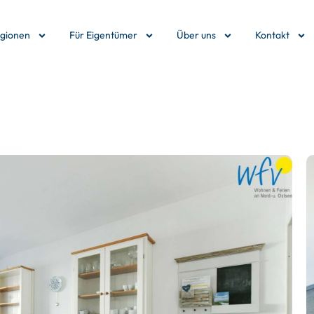
egionen
Für Eigentümer
Über uns
Kontakt