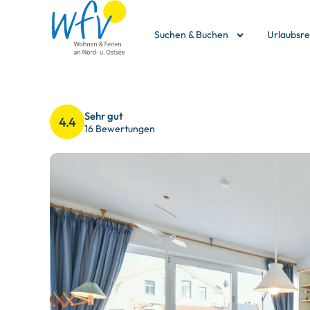
Suchen & Buchen
Urlaubsr
Sehr gut
4.4
16 Bewertungen