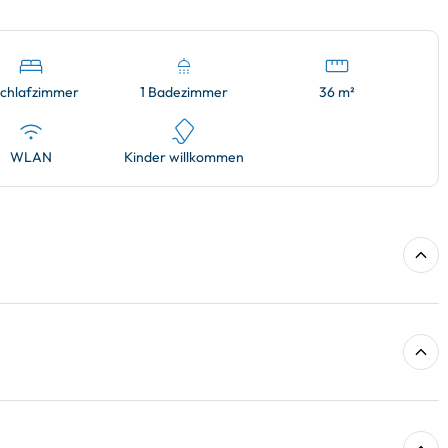
Schlafzimmer
1 Badezimmer
36 m²
WLAN
Kinder willkommen