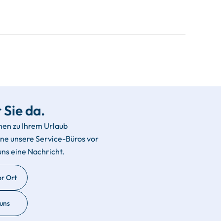
 Sie da.
hen zu Ihrem Urlaub
rne unsere Service-Büros vor
uns eine Nachricht.
or Ort
 uns