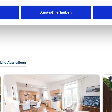
werden
Auswahl erlauben
iche Ausstattung