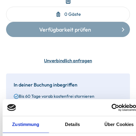
Unverbindlich anfragen
In deiner Buchung inbegriffen
Bis 60 Tage vorab kostenfrei stornieren
Best-Preis-Garantie für Ihren Urlaub
Kartenzahlung möglich
Endreinigung inklusive
Wäschepakete inklusive
Gäste-App mit digitalen Bonusprogrammen
Zustimmung
Details
Über Cookies