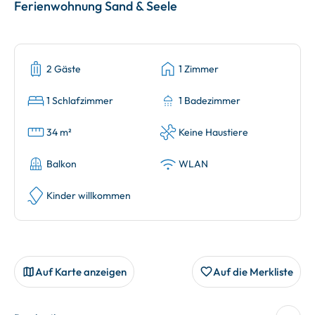
Ferienwohnung Sand & Seele
2 Gäste
1 Zimmer
1 Schlafzimmer
1 Badezimmer
34 m²
Keine Haustiere
Balkon
WLAN
Kinder willkommen
Auf Karte anzeigen
Auf die Merkliste