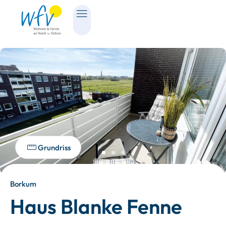
Grundriss
Borkum
Haus Blanke Fenne