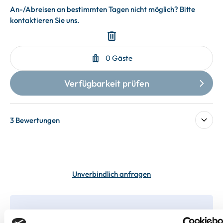
3 Bewertungen
Unverbindlich anfragen
In deiner Buchung inbegriffen