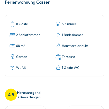
Ferienwohnung Cassen
8 Gäste
3 Zimmer
2 Schlafzimmer
1 Badezimmer
68 m²
Haustiere erlaubt
Garten
Terrasse
WLAN
1 Gäste WC
Herausragend
4.8
3 Bewertungen