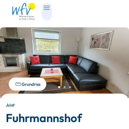
Grundriss
Juist
Fuhrmannshof