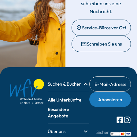
schreiben uns eine
Nachricht.
Service-Büros vor Ort
Schreiben Sie uns
Suchen & Buchen
Alle Unterkünfte
Besondere
Angebote
Über uns
Sicher