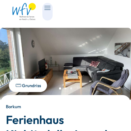
Grundriss
Borkum
Ferienhaus