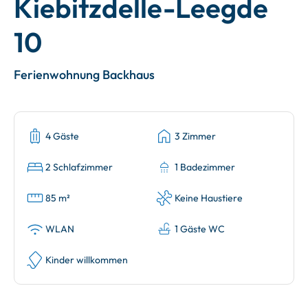
Kiebitzdelle-Leegde
10
Ferienwohnung Backhaus
4 Gäste
3 Zimmer
2 Schlafzimmer
1 Badezimmer
85 m²
Keine Haustiere
WLAN
1 Gäste WC
Kinder willkommen