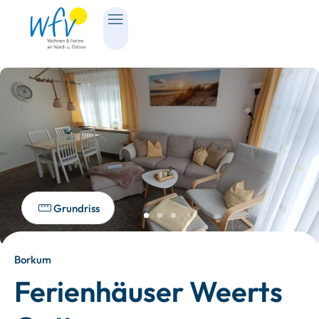
Grundriss
Borkum
Ferienhäuser Weerts