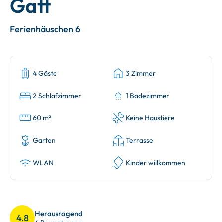
Gatt
Ferienhäuschen 6
4 Gäste
3 Zimmer
2 Schlafzimmer
1 Badezimmer
60 m²
Keine Haustiere
Garten
Terrasse
WLAN
Kinder willkommen
Herausragend
4.8