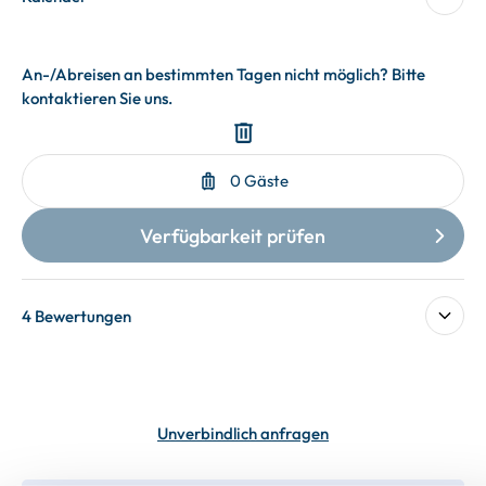
4 Bewertungen
Unverbindlich anfragen