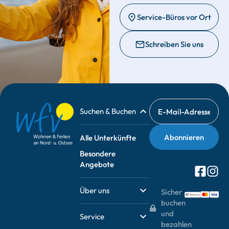
Service-Büros vor Ort
Schreiben Sie uns
Suchen & Buchen
Alle Unterkünfte
Besondere
Angebote
Über uns
Sicher
buchen
und
Service
bezahlen