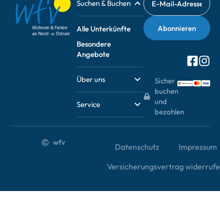
Sie gerne unsere Service-
Büros vor Ort oder
schreiben uns eine
Nachricht.
Service-Büros vor Ort
Schreiben Sie uns
Suchen & Buchen
Alle Unterkünfte
Besondere
Angebote