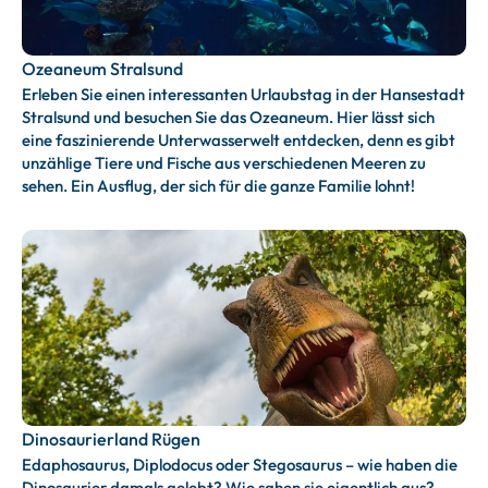
Ozeaneum Stralsund
Erleben Sie einen interessanten Urlaubstag in der Hansestadt
Stralsund und besuchen Sie das Ozeaneum. Hier lässt sich
eine faszinierende Unterwasserwelt entdecken, denn es gibt
unzählige Tiere und Fische aus verschiedenen Meeren zu
sehen. Ein Ausflug, der sich für die ganze Familie lohnt!
Dinosaurierland Rügen
Edaphosaurus, Diplodocus oder Stegosaurus – wie haben die
Dinosaurier damals gelebt? Wie sahen sie eigentlich aus?