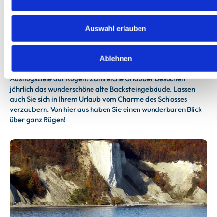
Auswahl erlauben
Jagdschloss Granitz
Ablehnen
Das Jagdschloss Granitz zählt zu einem der beliebtesten
Ausflugsziele auf Rügen! Zahlreiche Urlauber besuchen
jährlich das wunderschöne alte Backsteingebäude. Lassen
auch Sie sich in Ihrem Urlaub vom Charme des Schlosses
verzaubern. Von hier aus haben Sie einen wunderbaren Blick
über ganz Rügen!