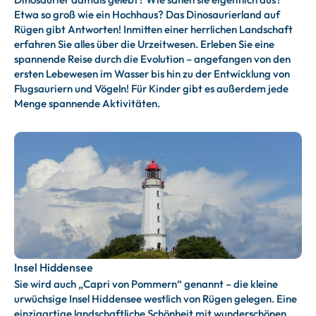
Etwa so groß wie ein Hochhaus? Das Dinosaurierland auf
Rügen gibt Antworten! Inmitten einer herrlichen Landschaft
erfahren Sie alles über die Urzeitwesen. Erleben Sie eine
spannende Reise durch die Evolution – angefangen von den
ersten Lebewesen im Wasser bis hin zu der Entwicklung von
Flugsauriern und Vögeln! Für Kinder gibt es außerdem jede
Menge spannende Aktivitäten.
Insel Hiddensee
Sie wird auch „Capri von Pommern“ genannt – die kleine
urwüchsige Insel Hiddensee westlich von Rügen gelegen. Eine
einzigartige landschaftliche Schönheit mit wunderschönen