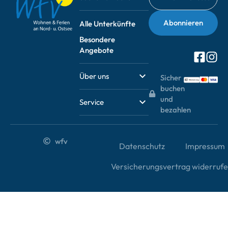
Alle Unterkünfte
Besondere
Angebote
Über uns
Sicher
buchen
und
Service
bezahlen
wfv
Datenschutz
Impressum
Versicherungsvertrag widerruf