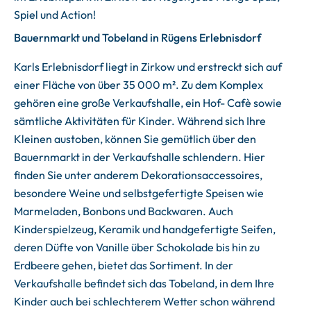
Spiel und Action!
Bauernmarkt und Tobeland in Rügens Erlebnisdorf
Karls Erlebnisdorf liegt in Zirkow und erstreckt sich auf
einer Fläche von über 35 000 m². Zu dem Komplex
gehören eine große Verkaufshalle, ein Hof- Cafè sowie
sämtliche Aktivitäten für Kinder. Während sich Ihre
Kleinen austoben, können Sie gemütlich über den
Bauernmarkt in der Verkaufshalle schlendern. Hier
finden Sie unter anderem Dekorationsaccessoires,
besondere Weine und selbstgefertigte Speisen wie
Marmeladen, Bonbons und Backwaren. Auch
Kinderspielzeug, Keramik und handgefertigte Seifen,
deren Düfte von Vanille über Schokolade bis hin zu
Erdbeere gehen, bietet das Sortiment. In der
Verkaufshalle befindet sich das Tobeland, in dem Ihre
Kinder auch bei schlechterem Wetter schon während