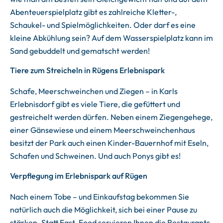
Abenteuerspielplatz gibt es zahlreiche Kletter-,
Schaukel- und Spielmöglichkeiten. Oder darf es eine
kleine Abkühlung sein? Auf dem Wasserspielplatz kann im
Sand gebuddelt und gematscht werden!
Tiere zum Streicheln in Rügens Erlebnispark
Schafe, Meerschweinchen und Ziegen – in Karls
Erlebnisdorf gibt es viele Tiere, die gefüttert und
gestreichelt werden dürfen. Neben einem Ziegengehege,
einer Gänsewiese und einem Meerschweinchenhaus
besitzt der Park auch einen Kinder-Bauernhof mit Eseln,
Schafen und Schweinen. Und auch Ponys gibt es!
Verpflegung im Erlebnispark auf Rügen
Nach einem Tobe – und Einkaufstag bekommen Sie
natürlich auch die Möglichkeit, sich bei einer Pause zu
stärken. Statt Fast-Food servieren Ihnen die Restaurants