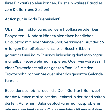
Ihres Einkaufs spielen können. Es ist ein wahres Paradies
zum Klettern und Spielen!
Action pur in Karls Erlebnisdorf
Ob mit der Traktorbahn, auf dem Hüpfkissen oder beim
Ponyreiten – Kindern können hier einen herrlichen
Urlaubstag mit jeder Menge Spaß verbringen. Auf der 36
m langen Kartoffelsackrutsche ist Bauchkribbeln
garantiert und beim Feuerwehrlöschzug darf man sogar
mal selbst Feuerwehrmann spielen. Oder wie wäre es mit
einer Traktorfahrt mit der ganzen Familie? Mit der
Traktorbahn können Sie quer über das gesamte Gelände
fahren.
Besonders beliebt ist auch die Dorf-Go-Kart-Bahn, auf
der die Kleinen mal selbst das Lenkrad in der Hand halten
dürfen. Auf einem Balancepfad kann man ausprobieren,
wie man am besten sein Gleichgewicht hält und auf dem