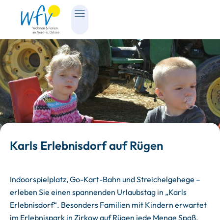
Karls Erlebnisdorf auf Rügen
Indoorspielplatz, Go-Kart-Bahn und Streichelgehege –
erleben Sie einen spannenden Urlaubstag in „Karls
Erlebnisdorf“. Besonders Familien mit Kindern erwartet
im Erlebnispark in Zirkow auf Rügen jede Menge Spaß,