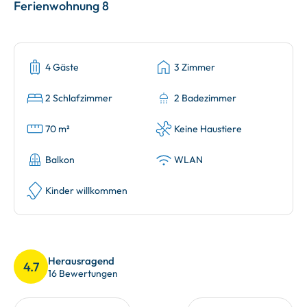
Ferienwohnung 8
4 Gäste
3 Zimmer
2 Schlafzimmer
2 Badezimmer
70 m²
Keine Haustiere
Balkon
WLAN
Kinder willkommen
Herausragend
4.7
16 Bewertungen