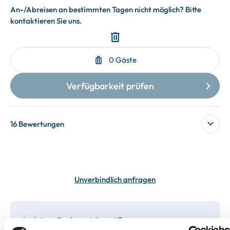
16 Bewertungen
Unverbindlich anfragen
In deiner Buchung inbegriffen