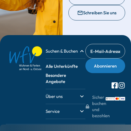
Schreiben Sie uns
Suchen & Buchen
Alle Unterkünfte
Besondere
Angebote
Über uns
Sicher
buchen
und
Service
bezahlen