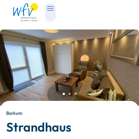
Borkum
Strandhaus