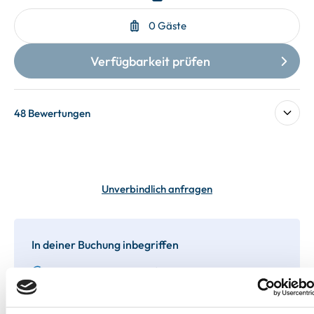
48 Bewertungen
Unverbindlich anfragen
In deiner Buchung inbegriffen
Bis 60 Tage vorab kostenfrei stornieren
Best-Preis-Garantie für Ihren Urlaub
Kartenzahlung möglich
Endreinigung inklusive