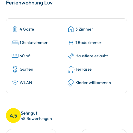
Ferienwohnung Luv
4 Gäste
3 Zimmer
1 Schlafzimmer
1 Badezimmer
60 m²
Haustiere erlaubt
Garten
Terrasse
WLAN
Kinder willkommen
Sehr gut
4.5
48 Bewertungen