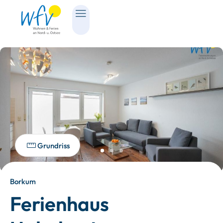
Grundriss
Borkum
Ferienhaus