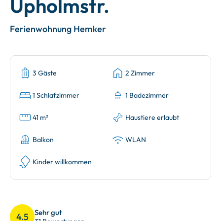
Upholmstr.
Ferienwohnung Hemker
3 Gäste
2 Zimmer
1 Schlafzimmer
1 Badezimmer
41 m²
Haustiere erlaubt
Balkon
WLAN
Kinder willkommen
Sehr gut
4.5