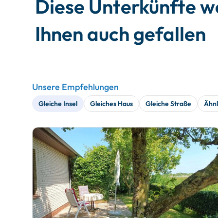
Diese Unterkünfte 
Ihnen auch gefallen
Unsere Empfehlungen
Gleiche Insel
Gleiches Haus
Gleiche Straße
Ähnl