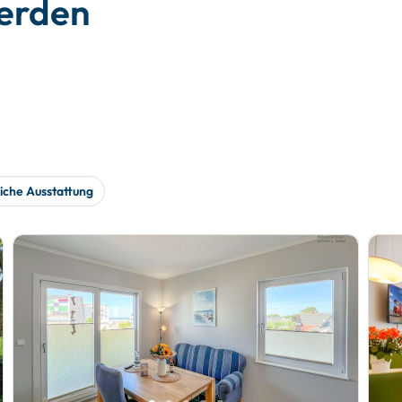
werden
iche Ausstattung