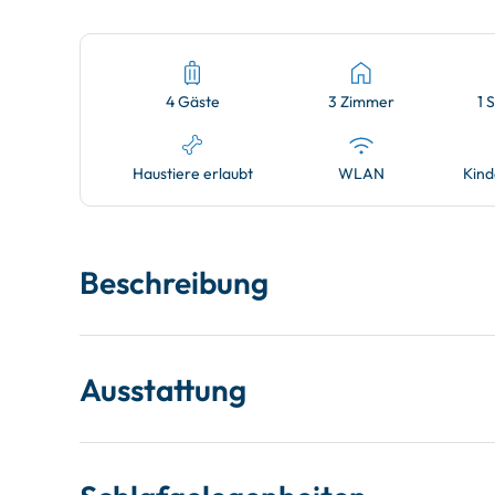
4 Gäste
3 Zimmer
1 
Haustiere erlaubt
WLAN
Kind
Beschreibung
Ausstattung