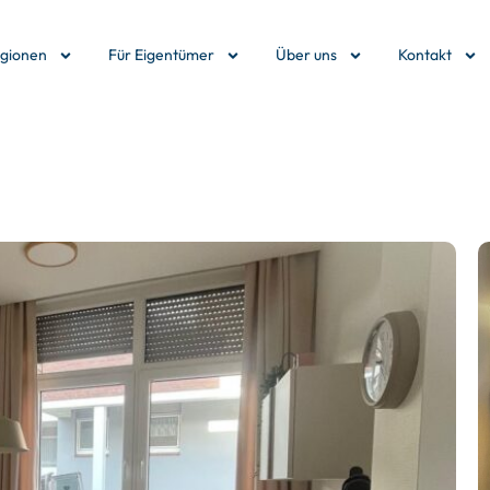
egionen
Für Eigentümer
Über uns
Kontakt