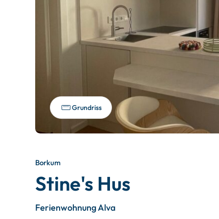
Grundriss
Borkum
Stine's Hus
Ferienwohnung Alva