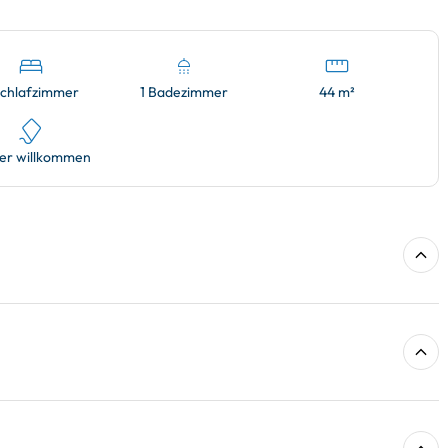
Schlafzimmer
1 Badezimmer
44 m²
er willkommen