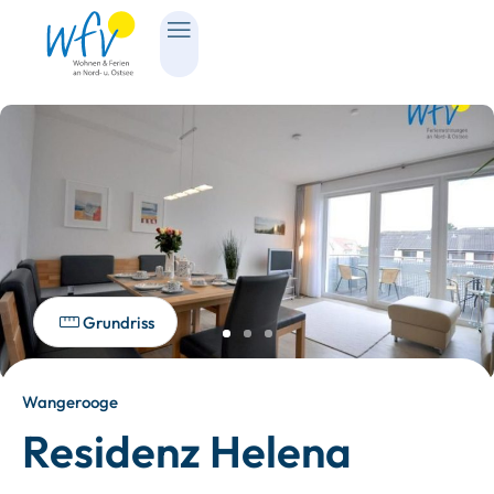
Grundriss
Wangerooge
Residenz Helena