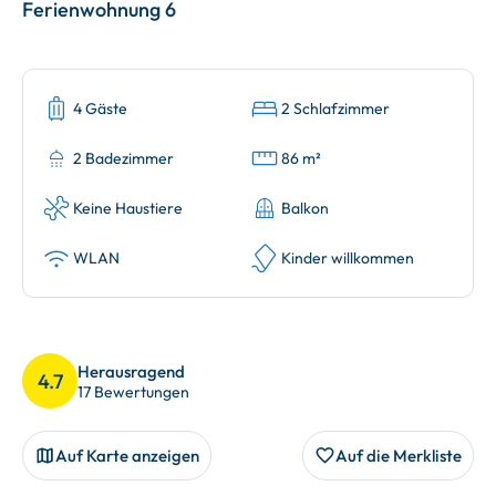
Ferienwohnung 6
4 Gäste
2 Schlafzimmer
2 Badezimmer
86 m²
Keine Haustiere
Balkon
WLAN
Kinder willkommen
Herausragend
4.7
17 Bewertungen
Auf Karte anzeigen
Auf die Merkliste