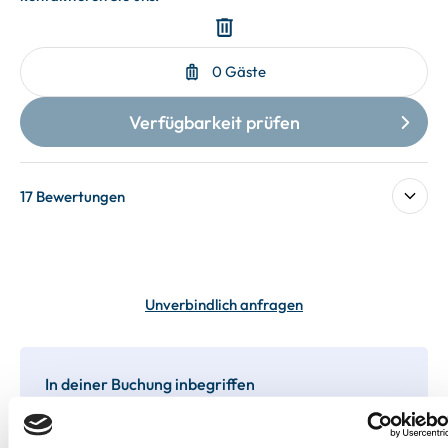
17 Bewertungen
Unverbindlich anfragen
In deiner Buchung inbegriffen
Bis 60 Tage vorab kostenfrei stornieren
Best-Preis-Garantie für Ihren Urlaub