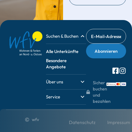
Suchen & Buchen
Alle Unterkünfte
Besondere
Angebote
Über uns
Sicher
buchen
und
Service
bezahlen
wfv
Datenschutz
Impressum